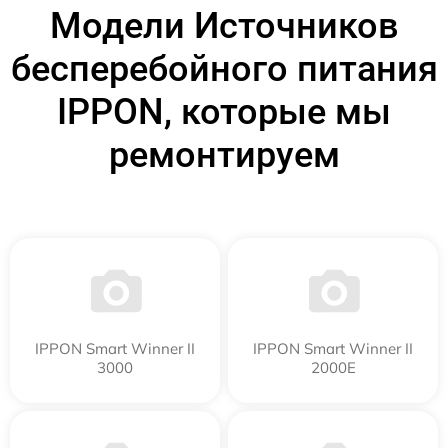
Модели Источников
бесперебойного питания
IPPON, которые мы
ремонтируем
IPPON Smart Winner II
IPPON Smart Winner II
3000
2000E