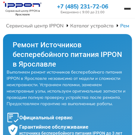
+7 (485) 231-72-06
Сервисный центр IPPON
в
Ежедневно с 9:00 до 21:00
Ярославле
Сервисный центр IPPON
Каталог устройств
Ремон
Ремонт Источников
бесперебойного питания IPPON
в Ярославле
Выполняем ремонт источников бесперебойного питания
IPPON в Ярославле независимо от модели и сложности
неисправности. Устраняем поломки, заменяем
неисправные узлы, используем оригинальные запчасти и
проводим полную проверку устройства после ремонта.
Предоставляем гарантию на выполненные работы.
Официальный сервис
Гарантийное обслуживание
источника бесперебойного питания IPPON до 3 лет