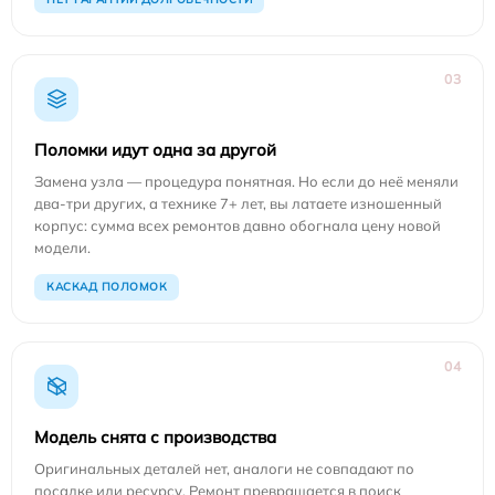
03
Поломки идут одна за другой
Замена узла — процедура понятная. Но если до неё меняли
два-три других, а технике 7+ лет, вы латаете изношенный
корпус: сумма всех ремонтов давно обогнала цену новой
модели.
КАСКАД ПОЛОМОК
04
Модель снята с производства
Оригинальных деталей нет, аналоги не совпадают по
посадке или ресурсу. Ремонт превращается в поиск