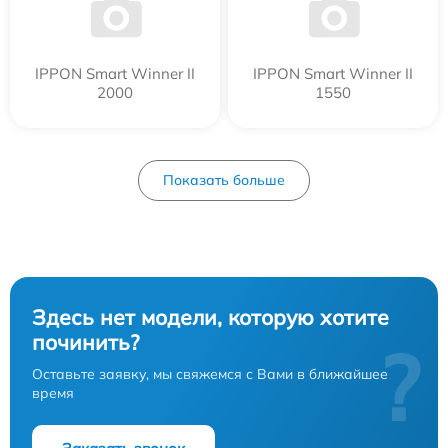
IPPON Smart Winner II
IPPON Smart Winner II
2000
1550
Показать больше
Здесь нет модели, которую хотите
починить?
?
Оставьте заявку, мы свяжемся с Вами в ближайшее
время